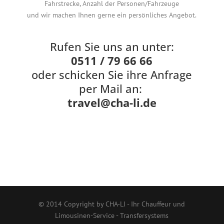
Fahrstrecke, Anzahl der Personen/Fahrzeuge
und wir machen Ihnen gerne ein persönliches Angebot.
Rufen Sie uns an unter:
0511 / 79 66 66
oder schicken Sie ihre Anfrage
per Mail an:
travel@cha-li.de
© 2014 Copyright by CHA-LI - Ihr Chauffeur und
Limousinen-Service - Transfersystems