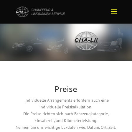
Preise
Individuelle Arrangements erfordern auch eine
individuelle Preiskalkulation.
Die Preise richten sich nach Fahrzeugkategorie,
Einsatzzeit, und Kilometerleistung.
Nennen Sie uns wichtige Eckdaten wie: Datum, Ort, Zeit,