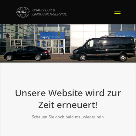
Unsere Website wird zur
Zeit erneuert!
Schauen Sie doch bald mal wieder rein